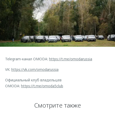
Telegram-канал OMODA:
https://t.me/omodarussia
VK:
https://vk.com/omodarussia
Официальный клуб владельцев
OMODA:
https://t.me/omoda5club
Смотрите также