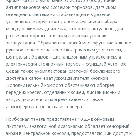
Кроме того, по умолчанию OMODA S5 оборудован
антиблокировочной системой тормозов, датчиком
освещения, системами стабилизации и курсовой
устойчивости, круиз-контролем и функцией выбора
между режимами движения, что очень актуально для
различных дорожных и климатических условий
эксплуатации. Обрамленное кожей многофункциональное
рулевое колесо оснащено электрическим усилителем,
центральный замок – дистанционным управлением, а
электрический стояночный тормоз – функцией AutoHold.
Седан также укомплектован системой бесключевого
доступа в салон и запуском двигателя кнопкой.
Дополнительный комфорт обеспечивают обогрев
передних кресел, отделанных кожей, дистанционный
запуск двигателя и прогрева салона, а также
атмосферная подсветка интерьера.
Приборная панель представлена 10,25-дюймовым
дисплеем, аналогичной диагональю обладает сенсорный
экран в центральной консоли, предоставляющий доступ к