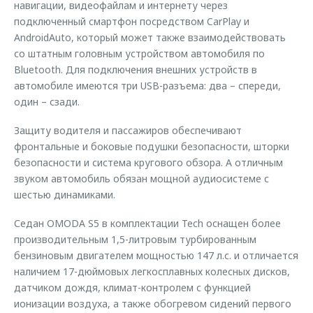
навигации, видеофайлам и интернету через
подключенный смартфон посредством CarPlay и
AndroidAuto, который может также взаимодействовать
со штатным головным устройством автомобиля по
Bluetooth. Для подключения внешних устройств в
автомобиле имеются три USB-разъема: два – спереди,
один – сзади.
Защиту водителя и пассажиров обеспечивают
фронтальные и боковые подушки безопасности, шторки
безопасности и система кругового обзора. А отличным
звуком автомобиль обязан мощной аудиосистеме с
шестью динамиками.
Седан OMODA S5 в комплектации Tech оснащен более
производительным 1,5-литровым турбированным
бензиновым двигателем мощностью 147 л.с. и отличается
наличием 17-дюймовых легкосплавных колесных дисков,
датчиком дождя, климат-контролем с функцией
ионизации воздуха, а также обогревом сидений первого