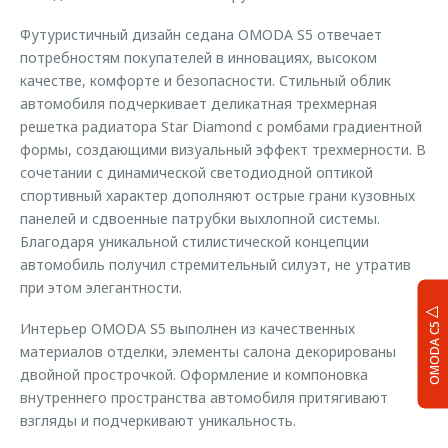
Футуристичный дизайн седана OMODA S5 отвечает
потребностям покупателей в инновациях, высоком
качестве, комфорте и безопасности. Стильный облик
автомобиля подчеркивает деликатная трехмерная
решетка радиатора Star Diamond с ромбами градиентной
формы, создающими визуальный эффект трехмерности. В
сочетании с динамической светодиодной оптикой
спортивный характер дополняют острые грани кузовных
панелей и сдвоенные патрубки выхлопной системы.
Благодаря уникальной стилистической концепции
автомобиль получил стремительный силуэт, не утратив
при этом элегантности.
Интерьер OMODA S5 выполнен из качественных
OMODA C5
материалов отделки, элементы салона декорированы
двойной прострочкой. Оформление и компоновка
внутреннего пространства автомобиля притягивают
взгляды и подчеркивают уникальность.