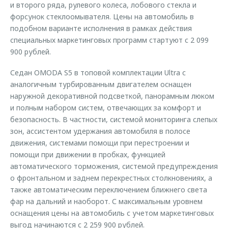
и второго ряда, рулевого колеса, лобового стекла и
форсунок стеклоомывателя. Цены на автомобиль в
подобном варианте исполнения в рамках действия
специальных маркетинговых программ стартуют с 2 099
900 рублей.
Седан OMODA S5 в топовой комплектации Ultra с
аналогичным турбированным двигателем оснащен
наружной декоративной подсветкой, панорамным люком
и полным набором систем, отвечающих за комфорт и
безопасность. В частности, системой мониторинга слепых
зон, ассистентом удержания автомобиля в полосе
движения, системами помощи при перестроении и
помощи при движении в пробках, функцией
автоматического торможения, системой предупреждения
о фронтальном и заднем перекрестных столкновениях, а
также автоматическим переключением ближнего света
фар на дальний и наоборот. С максимальным уровнем
оснащения цены на автомобиль с учетом маркетинговых
выгод начинаются с 2 259 900 рублей.