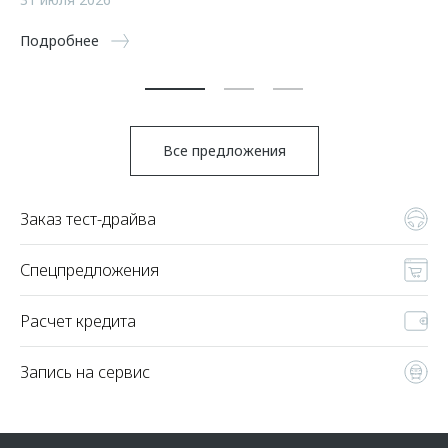
5 
Подробнее
По
Все предложения
Заказ тест-драйва
Спецпредложения
Расчет кредита
Запись на сервис