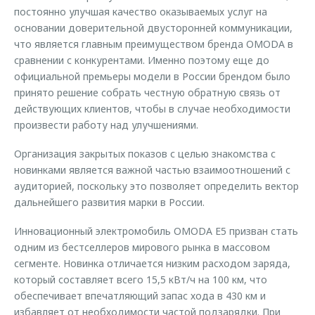
постоянно улучшая качество оказываемых услуг на
основании доверительной двусторонней коммуникации,
что является главным преимуществом бренда OMODA в
сравнении с конкурентами. Именно поэтому еще до
официальной премьеры модели в России брендом было
принято решение собрать честную обратную связь от
действующих клиентов, чтобы в случае необходимости
произвести работу над улучшениями.
Организация закрытых показов с целью знакомства с
новинками является важной частью взаимоотношений с
аудиторией, поскольку это позволяет определить вектор
дальнейшего развития марки в России.
Инновационный электромобиль OMODA E5 призван стать
одним из бестселлеров мирового рынка в массовом
сегменте. Новинка отличается низким расходом заряда,
который составляет всего 15,5 кВт/ч на 100 км, что
обеспечивает впечатляющий запас хода в 430 км и
избавляет от необходимости частой подзарядки. При