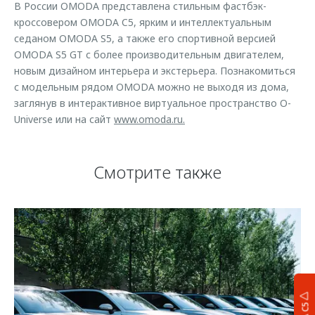
В России OMODA представлена стильным фастбэк-
кроссовером OMODA C5, ярким и интеллектуальным
седаном OMODA S5, а также его спортивной версией
OMODA S5 GT с более производительным двигателем,
новым дизайном интерьера и экстерьера. Познакомиться
с модельным рядом OMODA можно не выходя из дома,
заглянув в интерактивное виртуальное пространство O-
Universe или на сайт
www.omoda.ru.
Смотрите также