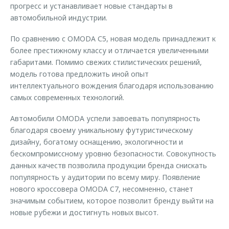
прогресс и устанавливает новые стандарты в
автомобильной индустрии.
По сравнению с OMODA С5, новая модель принадлежит к
более престижному классу и отличается увеличенными
габаритами. Помимо свежих стилистических решений,
модель готова предложить иной опыт
интеллектуального вождения благодаря использованию
самых современных технологий.
Автомобили OMODA успели завоевать популярность
благодаря своему уникальному футуристическому
дизайну, богатому оснащению, экологичности и
бескомпромиссному уровню безопасности. Совокупность
данных качеств позволила продукции бренда снискать
популярность у аудитории по всему миру. Появление
нового кроссовера OMODA C7, несомненно, станет
значимым событием, которое позволит бренду выйти на
новые рубежи и достигнуть новых высот.