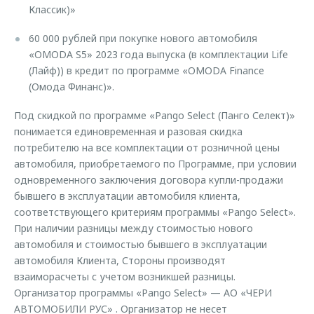
Классик)»
60 000 рублей при покупке нового автомобиля
«OMODA S5» 2023 года выпуска (в комплектации Life
(Лайф)) в кредит по программе «OMODA Finance
(Омода Финанс)».
Под скидкой по программе «Pango Select (Панго Селект)»
понимается единовременная и разовая скидка
потребителю на все комплектации от розничной цены
автомобиля, приобретаемого по Программе, при условии
одновременного заключения договора купли-продажи
бывшего в эксплуатации автомобиля клиента,
соответствующего критериям программы «Pango Select».
При наличии разницы между стоимостью нового
автомобиля и стоимостью бывшего в эксплуатации
автомобиля Клиента, Стороны производят
взаиморасчеты с учетом возникшей разницы.
Организатор программы «Pango Select» — АО «ЧЕРИ
АВТОМОБИЛИ РУС» . Организатор не несет