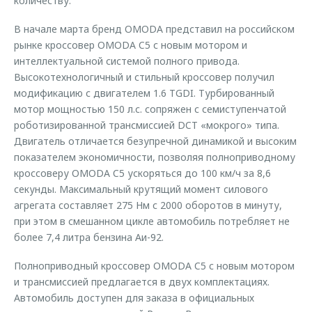
количеству.
В начале марта бренд OMODA представил на российском
рынке кроссовер OMODA C5 с новым мотором и
интеллектуальной системой полного привода.
Высокотехнологичный и стильный кроссовер получил
модификацию с двигателем 1.6 TGDI. Турбированный
мотор мощностью 150 л.с. сопряжен с семиступенчатой
роботизированной трансмиссией DCT «мокрого» типа.
Двигатель отличается безупречной динамикой и высоким
показателем экономичности, позволяя полноприводному
кроссоверу OMODA C5 ускоряться до 100 км/ч за 8,6
секунды. Максимальный крутящий момент силового
агрегата составляет 275 Нм с 2000 оборотов в минуту,
при этом в смешанном цикле автомобиль потребляет не
более 7,4 литра бензина Аи-92.
Полноприводный кроссовер OMODA C5 c новым мотором
и трансмиссией предлагается в двух комплектациях.
Автомобиль доступен для заказа в официальных