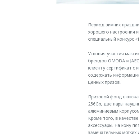
Период зимних праздн
хорошего настроения и
специальный конкурс 
Условия участия макси
брендов OMODA и JAEC
клиенту сертификат с 
содержать информацию 
ценных призов.
Призовой фонд включае
256Gb, две пары наушни
алюминиевым корпусом 
Кроме того, в качеств
аксессуары. На кону п
замечательных мягких 