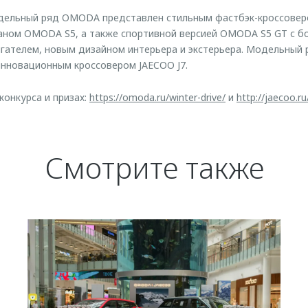
дельный ряд OMODA представлен стильным фастбэк-кроссовер
аном OMODA S5, а также спортивной версией OMODA S5 GT с б
гателем, новым дизайном интерьера и экстерьера. Модельный 
инновационным кроссовером JAECOO J7.
конкурса и призах:
https://omoda.ru/winter-drive/
и
http://jaecoo.ru
Смотрите также