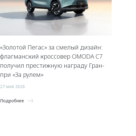
«Золотой Пегас» за смелый дизайн:
флагманский кроссовер OMODA C7
получил престижную награду Гран-
при «За рулем»
27 мая 2026
Подробнее