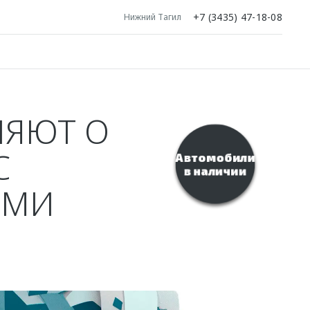
+7 (3435) 47-18-08
Нижний Тагил
ЛЯЮТ О
С
Автомобили
в наличии
ЫМИ