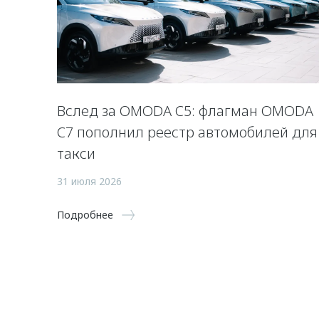
Вслед за OMODA C5: флагман OMODA
C7 пополнил реестр автомобилей для
такси
31 июля 2026
Подробнее