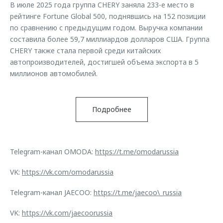
В июле 2025 года группа CHERY заняла 233-е место в
рейтинге Fortune Global 500, поднявшись на 152 позиции
по сравнению с предыдущим годом. Выручка компании
составила более 59,7 миллиардов долларов США. Группа
CHERY также стала первой среди китайских
автопроизводителей, достигшей объема экспорта в 5
миллионов автомобилей.
Подробнее
Telegram-канал OMODA:
https://t.me/omodarussia
VK:
https://vk.com/omodarussia
Telegram-канал JAECOO:
https://t.me/jaecoo\_russia
VK:
https://vk.com/jaecoorussia