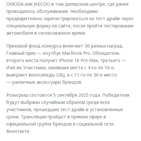
OMODA или JAECOO в том дилерском центре, где ранее
проводилось обслуживание. Необходимо
предварительно зарегистрироваться на тест-драйв через
специальную форму на сайте, после пройти тестирование
автомобиля в согласованное время.
Призовой фонд конкурса включает 30 разных наград.
Главный приз — ноутбук MacBook Pro. Обладатель
второго места получит iPhone 16 Pro Max, третьего —
iPad Air. Участники, занявшие места с 4-го по 10-е,
выиграют велосипеды O&J, а с 11-го по 30-е место
— различные аксессуары брендов.
Розыгрыш состоится 5 сентября 2025 года. Победители
будут выбраны случайным образом среди всех
участников, прошедших тест-драйв в установленные
сроки. Трансляция пройдет в прямом эфире в
официальной группе брендов в социальной сети
Вконтакте.