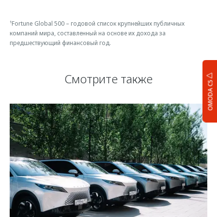
¹Fortune Global 500 – годовой список крупнейших публичных
компаний мира, составленный на основе их дохода за
предшествующий финансовый год.
Смотрите также
OMODA C5