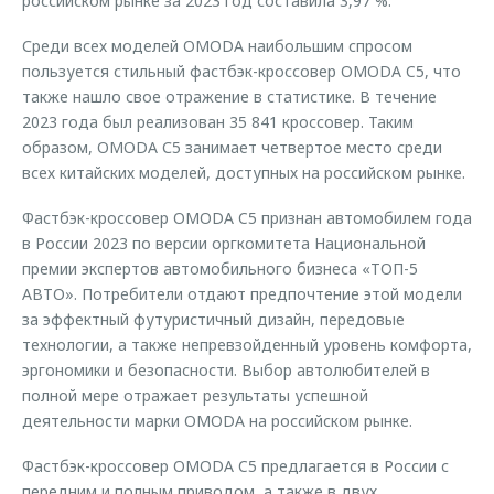
российском рынке за 2023 год составила 3,97 %.
Среди всех моделей OMODA наибольшим спросом
пользуется стильный фастбэк-кроссовер OMODA C5, что
также нашло свое отражение в статистике. В течение
2023 года был реализован 35 841 кроссовер. Таким
образом, OMODA С5 занимает четвертое место среди
всех китайских моделей, доступных на российском рынке.
Фастбэк-кроссовер OMODA C5 признан автомобилем года
в России 2023 по версии оргкомитета Национальной
премии экспертов автомобильного бизнеса «ТОП-5
АВТО». Потребители отдают предпочтение этой модели
за эффектный футуристичный дизайн, передовые
технологии, а также непревзойденный уровень комфорта,
эргономики и безопасности. Выбор автолюбителей в
полной мере отражает результаты успешной
деятельности марки OMODA на российском рынке.
Фастбэк-кроссовер OMODA C5 предлагается в России с
передним и полным приводом, а также в двух