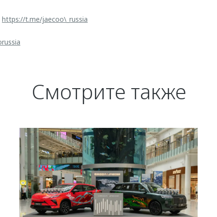
:
https://t.me/jaecoo\_russia
orussia
Смотрите также