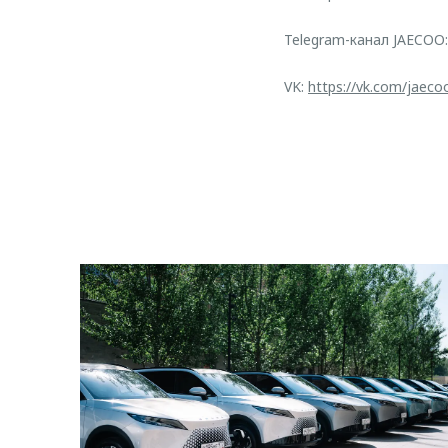
Telegram-канал JAECOO
VK:
https://vk.com/jaeco