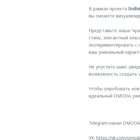
В рамках проекта
Indiv
вы сможете визуализир
Представьте: ваша “кр
стиль, элегантный кла
экспериментировать с 
ваш уникальный характ
Не упустите шанс увид
возможность создать 
Чтобы опробовать нов
идеальный OMODA уже 
Telegram-канал OMODA
VK:
https://vk.com/omod