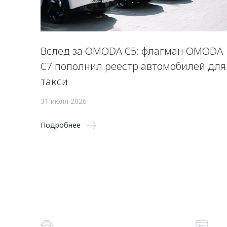
Вслед за OMODA C5: флагман OMODA
C7 пополнил реестр автомобилей для
такси
31 июля 2026
Подробнее