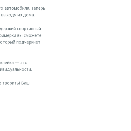
о автомобиля. Теперь
 выходя из дома.
 дерзкий спортивный
примерки вы сможете
 который подчеркнет
оклейка — это
ивидуальности.
 творить! Ваш