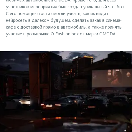
участников мероприятия был создан уникальный чат-бот.
С его помощью гости смогли узнать, как их видит
нейросеть в далеком будущем, сделать заказ в синема-
кафе с доставкой прямо в автомобиль, а также принять
участие в розыгрыше O-Fashion box от марки OMODA.