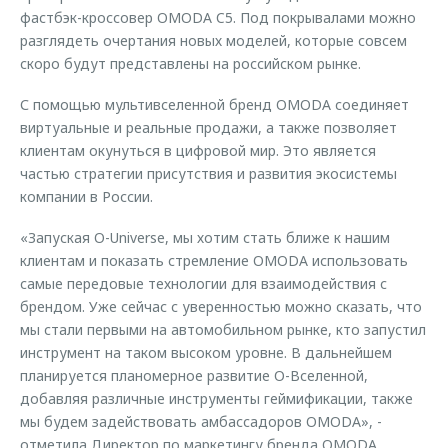
фастбэк-кроссовер OMODA C5. Под покрывалами можно
разглядеть очертания новых моделей, которые совсем
скоро будут представлены на российском рынке.
С помощью мультивселенной бренд OMODA соединяет
виртуальные и реальные продажи, а также позволяет
клиентам окунуться в цифровой мир. Это является
частью стратегии присутствия и развития экосистемы
компании в России.
«Запуская O-Universe, мы хотим стать ближе к нашим
клиентам и показать стремление OMODA использовать
самые передовые технологии для взаимодействия с
брендом. Уже сейчас с уверенностью можно сказать, что
мы стали первыми на автомобильном рынке, кто запустил
инструмент на таком высоком уровне. В дальнейшем
планируется планомерное развитие О-Вселенной,
добавляя различные инструменты геймификации, также
мы будем задействовать амбассадоров OMODA», -
отметила Директор по маркетингу бренда OMODA