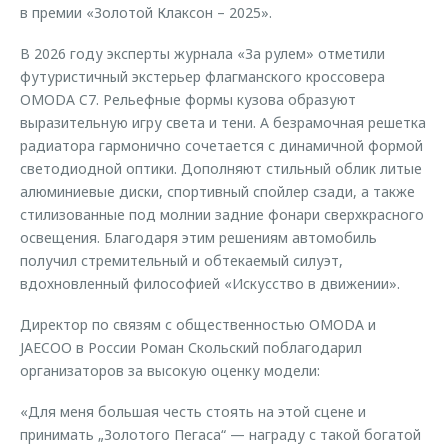
в премии «Золотой Клаксон – 2025».
В 2026 году эксперты журнала «За рулем» отметили
футуристичный экстерьер флагманского кроссовера
OMODA C7. Рельефные формы кузова образуют
выразительную игру света и тени. А безрамочная решетка
радиатора гармонично сочетается с динамичной формой
светодиодной оптики. Дополняют стильный облик литые
алюминиевые диски, спортивный спойлер сзади, а также
стилизованные под молнии задние фонари сверхкрасного
освещения. Благодаря этим решениям автомобиль
получил стремительный и обтекаемый силуэт,
вдохновленный философией «Искусство в движении».
Директор по связям с общественностью OMODA и
JAECOO в России Роман Скольский поблагодарил
организаторов за высокую оценку модели:
«Для меня большая честь стоять на этой сцене и
принимать „Золотого Пегаса“ — награду с такой богатой