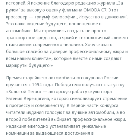
историей. Я искренне благодарю редакцию журнала „За
рулем“ за высокую оценку флагмана OMODA C7. Этот
кроссовер — триумф философии „Искусство в движении“.
Это наше видение будущего, воплощенное в
автомобиле. Мы стремились создать не просто
транспортное средство, а яркий и технологичный элемент
стиля жизни современного человека. Хочу сказать
большое спасибо за доверие профессиональному жюри и
всем нашим клиентам, которые вместе с нами создают
маршруты будущего!»
Премия старейшего автомобильного журнала России
вручается с 1994 года. Победители получают статуэтку
«Золотой Пегас» — авторскую работу скульптора
Евгения Верещагина, которая символизирует стремление
к прогрессу и совершенству. В первой части конкурса
читатели издания голосуют за лучшие автомобили, а во
второй победителей выбирает профессиональное жюри.
Редакция ежегодно устанавливает уникальные
номинации за выдающиеся достижения в