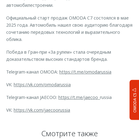
автомобилестроении.
Официальный старт продаж OMODA C7 состоялся в мае
2025 года. Автомобиль нашел свою аудиторию благодаря
сочетанию передовых технологий и выразительного
облика.
Победа в Гран-при «За рулем» стала очередным
доказательством высоких стандартов бренда.
Telegram-канал OMODA:
https://t.me/omodarussia
VK:
https://vk.com/omodarussia
OMODA C5
Telegram-канал JAECOO:
https://t.me/jaecoo
_russia
VK:
https://vk.com/jaecoorussia
Смотрите также